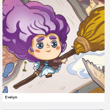
Evelyn