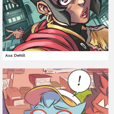
Asa Dehlil