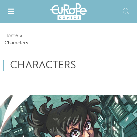
Home
»
Characters
CHARACTERS